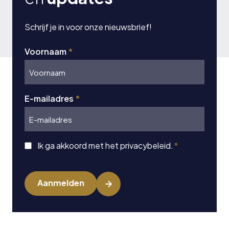
Schrijf je in voor onze nieuwsbrief!
Voornaam
*
E-mailadres
*
Instemming
Ik ga akkoord met het privacybeleid.
*
*
CAPTCHA
Aanmelden