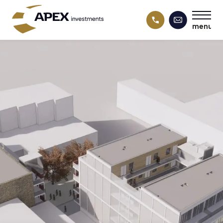
menu
menu